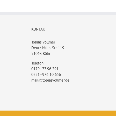
KONTAKT
Tobias Vollmer
Deutz-Mülh.-Str. 119
51063 Köln
Telefon:
0179–77 96 391
0221–976 10 656
mail@tobiasvollmer.de