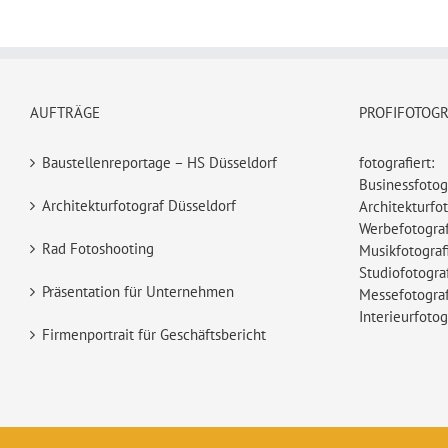
AUFTRÄGE
PROFIFOTOG
Baustellenreportage – HS Düsseldorf
fotografiert:
Businessfotog
Architekturfotograf Düsseldorf
Architekturfot
Werbefotograf
Rad Fotoshooting
Musikfotograf
Studiofotogra
Präsentation für Unternehmen
Messefotograf
Interieurfotog
Firmenportrait für Geschäftsbericht