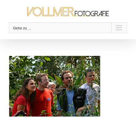
Zum
Inhalt
springen
Gehe zu ...